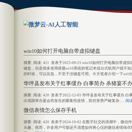
win10如何打开电脑自带虚拟键盘
摘要: 阅读: 421 发表于2025-09-25 win10如何打
键盘，但是很多使用搭载wi10系统的笔记本或台式机用户就不
的时候，可以应急，不至于没键盘可用。今天笔者介绍一下wi10如
华坪县发布关于红事缓办 白事简办 杀猪宴不
摘要: 阅读: 420 发表于2022-12-05 华坪县发布关于红
出现因举办宴会而发生的聚集性疫情，防控形势严峻复杂......
阅
微信表情怎么保存手机
摘要: 阅读: 420 发表于2024-10-02 在数字社交的浪
乐趣。然而，许多用户可能还不清楚如何将心仪的微信表情保存