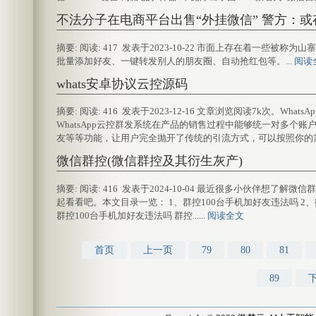
不法分子在电商平台出售“外挂微信” 警方：
摘要: 阅读: 417 发表于2023-10-22 市面上存在着一
批量添加好友、一键转发别人的朋友圈、自动抢红包等。...
阅读
whats安卓协议云控源码
摘要: 阅读: 416 发表于2023-12-16 文章浏览阅读7k次。What
WhatsApp云控群发系统在产品的销售过程中能够统一对多个
友等等功能，让用户完全抛开了传统的引流方式，可以按照你的需
微信群控(微信群控及其衍生灰产)
摘要: 阅读: 416 发表于2024-10-04 最近很多小伙伴
起看看吧。本文目录一览： 1、群控100台手机加好友违法吗 2
群控100台手机加好友违法吗 群控......
阅读全文
首页
上一页
79
80
81
89