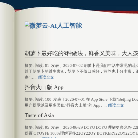
胡萝卜最好吃的9种做法，鲜香又美味，大人
摘要: 阅读: 81 发表于2026-07-02 胡萝卜是我们生活
益于胡萝卜的维生素A，胡萝卜不仅口感好，营养也十分丰富，
参”…...
阅读全文
‎抖音火山版 App
摘要: 阅读: 100 发表于2026-07-01 在 App Store 下载“Beijin
用户提示以及更多类似“抖音火山版”的 App。...
阅读全文
Taste of Asia
摘要: 阅读: 95 发表于2026-06-29 DOYU DOYU 理解更多米籽 
份百 OYOYFÉ 100%理解更多22OY22OY BOYKERY22OY22