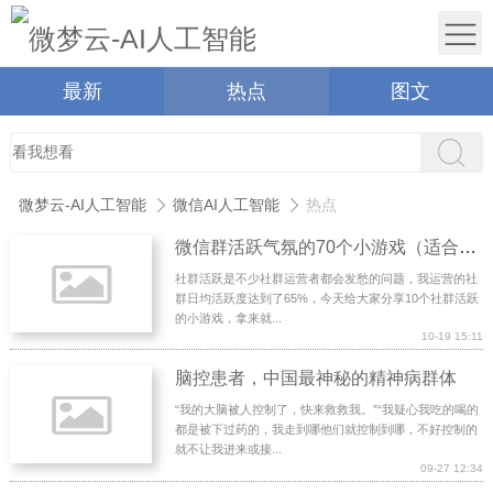
最新
热点
图文
微梦云-AI人工智能
微信AI人工智能
热点
微信群活跃气氛的70个小游戏（适合微信群玩的互动游戏）
社群活跃是不少社群运营者都会发愁的问题，我运营的社
群日均活跃度达到了65%，今天给大家分享10个社群活跃
的小游戏，拿来就...
10-19 15:11
脑控患者，中国最神秘的精神病群体
“我的大脑被人控制了，快来救救我。”“我疑心我吃的喝的
都是被下过药的，我走到哪他们就控制到哪，不好控制的
就不让我进来或接...
09-27 12:34