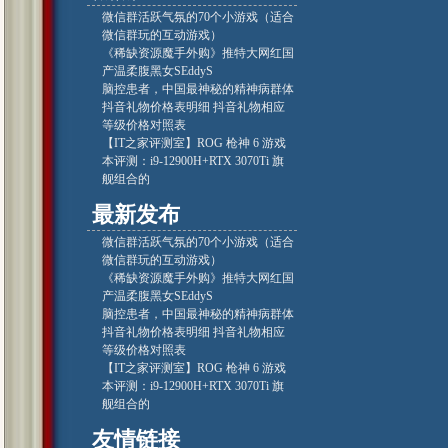
微信群活跃气氛的70个小游戏（适合
微信群玩的互动游戏）
《稀缺资源魔手外购》推特大网红国
产温柔腹黑女SEddyS
脑控患者，中国最神秘的精神病群体
抖音礼物价格表明细 抖音礼物相应
等级价格对照表
【IT之家评测室】ROG 枪神 6 游戏
本评测：i9-12900H+RTX 3070Ti 旗
舰组合的
最新发布
微信群活跃气氛的70个小游戏（适合
微信群玩的互动游戏）
《稀缺资源魔手外购》推特大网红国
产温柔腹黑女SEddyS
脑控患者，中国最神秘的精神病群体
抖音礼物价格表明细 抖音礼物相应
等级价格对照表
【IT之家评测室】ROG 枪神 6 游戏
本评测：i9-12900H+RTX 3070Ti 旗
舰组合的
友情链接