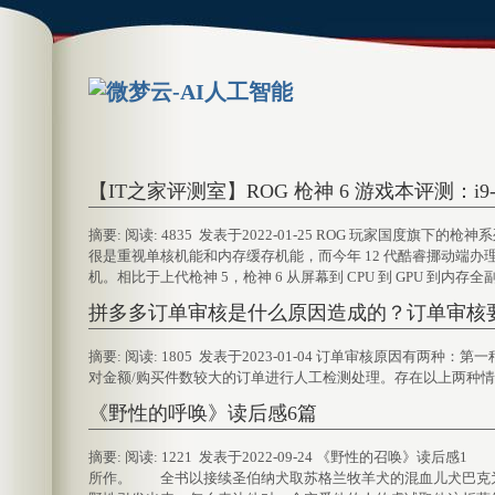
【IT之家评测室】ROG 枪神 6 游戏本评测：i9-12
摘要: 阅读: 4835 发表于2022-01-25 ROG 玩家国
很是重视单核机能和内存缓存机能，而今年 12 代酷睿挪动端办
机。相比于上代枪神 5，枪神 6 从屏幕到 CPU 到 GPU 到内存全副
拼多多订单审核是什么原因造成的？订单审核
摘要: 阅读: 1805 发表于2023-01-04 订单审核原因
对金额/购买件数较大的订单进行人工检测处理。存在以上两种情况
《野性的呼唤》读后感6篇
摘要: 阅读: 1221 发表于2022-09-24 《野性的召唤
所作。 全书以接续圣伯纳犬取苏格兰牧羊犬的混血儿犬巴克