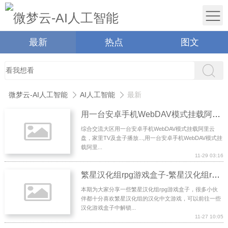
最新
热点
图文
微梦云-AI人工智能
AI人工智能
最新
用一台安卓手机WebDAV模式挂载阿里云盘，家里TV及盒子播放...
综合交流大区用一台安卓手机WebDAV模式挂载阿里云
盘，家里TV及盒子播放...,用一台安卓手机WebDAV模式挂
载阿里...
11-29 03:16
繁星汉化组rpg游戏盒子-繁星汉化组rpg游戏直装版网站
本期为大家分享一些繁星汉化组rpg游戏盒子，很多小伙
伴都十分喜欢繁星汉化组的汉化中文游戏，可以前往一些
汉化游戏盒子中解锁...
11-27 10:05