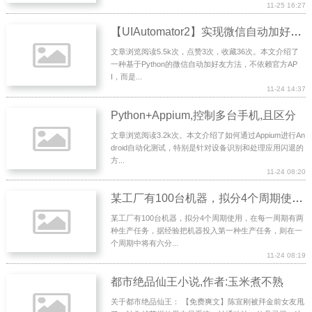
11-25 16:27
【UIAutomator2】实现微信自动加好友功能
文章浏览阅读5.5k次，点赞3次，收藏36次。本文介绍了
一种基于Python的微信自动加好友方法，不依赖官方AP
I，而是...
11-24 14:37
Python+Appium,控制多台手机,且区分
文章浏览阅读3.2k次。本文介绍了如何通过Appium进行An
droid自动化测试，特别是针对设备识别和处理应用闪退的
方...
11-24 08:20
某工厂有100台机器，拟分4个周期使用，在每一周期有两种生产任务，据经验把机器投入第一种生产任务，则
某工厂有100台机器，拟分4个周期使用，在每一周期有两
种生产任务，据经验把机器投入第一种生产任务，则在一
个周期中将有六分...
11-24 08:19
都市绝品仙王小说,作者:玉米煮不熟
关于都市绝品仙王： 【免费爽文】陈宣刚被拜金前女友甩