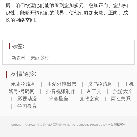
据，咱们欲望他们能够看到愈加多元、愈加正向、愈加知
识性，能够开阔他们的眼界，使他们愈加安康、正向、成
长的网络空间。
标签:
新农村
美丽乡村
友情链接:
永康物流网
|
本站外链出售
|
义乌物流网
|
手机
靓号-号码网
|
抖音视频制作
|
AI工具
|
旅游大全
|
影视动漫
|
算命星座
|
宠物之家
|
两性关系
|
学习教育
|
Copyright © 2020 微梦云-AI人工智能 All rights reserved. Powered by
本站版权所有