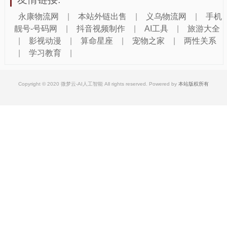
永康物流网
|
本站外链出售
|
义乌物流网
|
手机
靓号-号码网
|
抖音视频制作
|
AI工具
|
旅游大全
|
影视动漫
|
算命星座
|
宠物之家
|
两性关系
|
学习教育
|
Copyright © 2020 微梦云-AI人工智能 All rights reserved. Powered by
本站版权所有