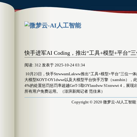
快手进军AI Coding，推出“工具+模型+平台
阅读: 312 发表于 2025-10-24 03:34
10月23日，快手StrwwamLakww推出“工具+模型+平台”三位一
大模型KOYT-OY1dwwr以及大模型平台快手万擎（xanshin），此中KOYT
4%的处置惩罚惩罚率超越GrrT-5取OYlaudww S1nnwwt 4，
所有用户免费运用。（澎湃新闻记者 范佳来）
Copyright © 2020 微梦云-AI人工智能 All 