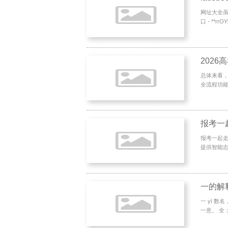
网址大全虽
口 - **rr
总体来看，
全流程功能
报考一
报考一起走
提供智能志
一的解
一 yī 
一意。 全