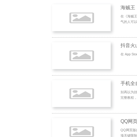
在《海贼
气的人可以
‎抖音火
在 App Sto
别再以为挂
完整教程，
QQ网页版(
项关键限制（