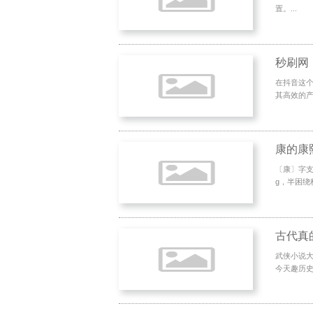
置。...
在抖音这
其高效的产
康的康
〔康〕字支
g，半困绕
古代真
武侠小说大
今天趣历史