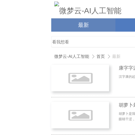
最新
微梦云-AI人工智能
首页
最新
康字字
汉字康的起
胡萝卜是
眼睛干涩，