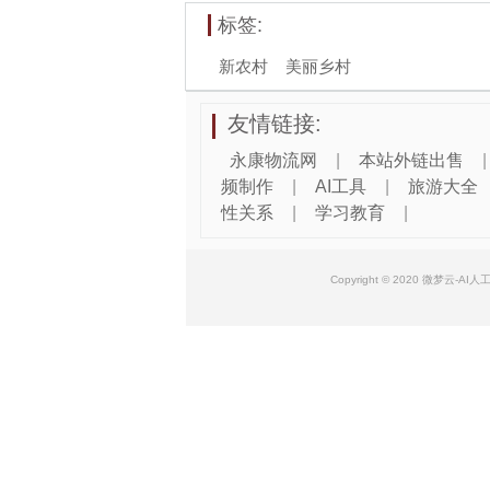
标签:
新农村
美丽乡村
友情链接:
永康物流网
|
本站外链出售
|
频制作
|
AI工具
|
旅游大全
性关系
|
学习教育
|
Copyright © 2020 微梦云-AI人工智能