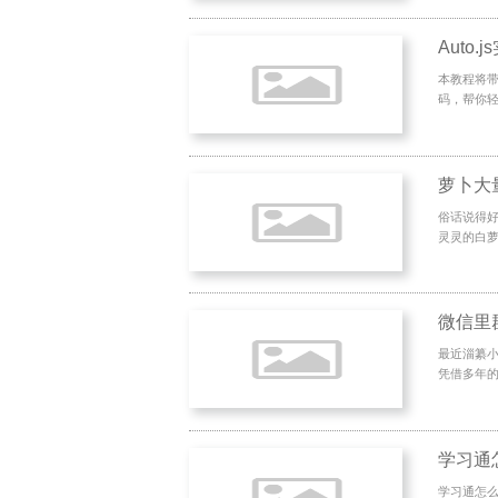
Auto
本教程将带
码，帮你轻
俗话说得好
灵灵的白萝
微信里
最近淄纂
凭借多年的
学习通
学习通怎么