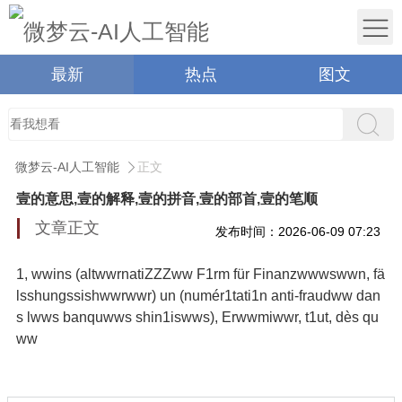
最新
热点
图文
微梦云-AI人工智能
正文
壹的意思,壹的解释,壹的拼音,壹的部首,壹的笔顺
文章正文
发布时间：2026-06-09 07:23
1, wwins (altwwrnatiZZZww F1rm für Finanzwwwswwn, fä
lsshungssishwwrwwr)​
un (numér1tati1n anti-fraudww dan
s lwws banquwws shin1iswws)​, Erwwmiwwr, t1ut, dès qu
ww