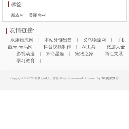
标签:
新农村
美丽乡村
友情链接:
永康物流网
|
本站外链出售
|
义乌物流网
|
手机
靓号-号码网
|
抖音视频制作
|
AI工具
|
旅游大全
|
影视动漫
|
算命星座
|
宠物之家
|
两性关系
|
学习教育
|
Copyright © 2020 微梦云-AI人工智能 All rights reserved. Powered by
本站版权所有